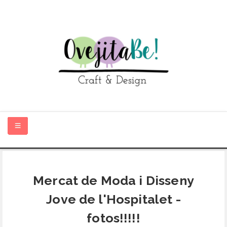
HOME
Mercat de Moda i Disseny
SOBRE MÍ
Jove de l'Hospitalet -
TIENDA ONLINE
fotos!!!!!