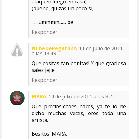
ataquen luego en casa)
(bueno, quizás un poco sí)
.......ummmm....... be!
Responder
NubeDePegatiinA
11 de julio de 2011
a las 18:49
Que cositas tan bonitas! Y que graciosa
sales jejje
Responder
MARA
14 de julio de 2011 a las 8:22
Qué preciosidades haces, ya te lo he
dicho muchas veces, eres toda una
artista.
Besitos, MARA.