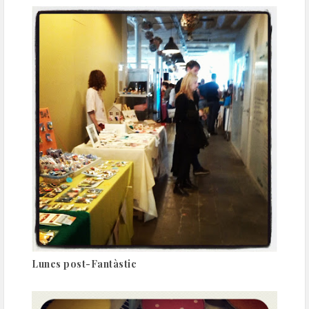
Lunes post-Fantàstic