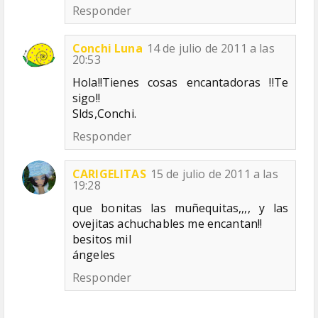
Responder
Conchi Luna
14 de julio de 2011 a las
20:53
Hola!!Tienes cosas encantadoras !!Te
sigo!!
Slds,Conchi.
Responder
CARIGELITAS
15 de julio de 2011 a las
19:28
que bonitas las muñequitas,,,, y las
ovejitas achuchables me encantan!!
besitos mil
ángeles
Responder