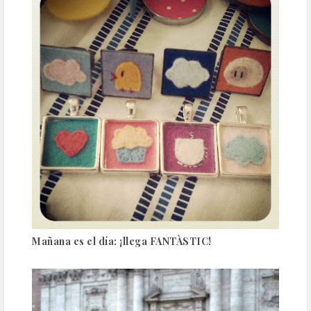
Mañana es el día: ¡llega FANTÀSTIC!