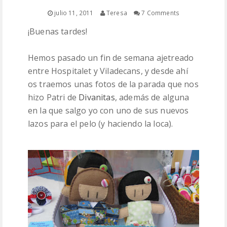
PATRONES
julio 11, 2011
Teresa
7 Comments
¡Buenas tardes!
LANAS
Hemos pasado un fin de semana ajetreado
entre Hospitalet y Viladecans, y desde ahí
os traemos unas fotos de la parada que nos
hizo Patri de
Divanitas
, además de alguna
en la que salgo yo con uno de sus nuevos
lazos para el pelo (y haciendo la loca).