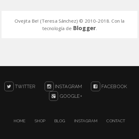
Ovejita Be! (Teresa Sánchez) © 2010-2018. Con la
Blogger
tecnología de
.
TWITTER
INSTAGRAM
FACEBOOK
GOOGLE+
HOME
SHOP
BLOG
INSTAGRAM
CONTACT