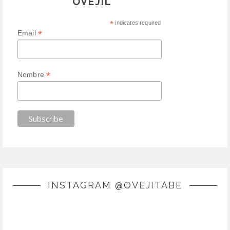
OVEJIL
*
indicates required
*
Email
*
Nombre
INSTAGRAM @OVEJITABE