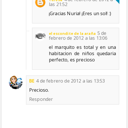
las 21:52
¡Gracias Nuria! ¡Eres un sol! :)
5 de
el escondite de la araña
febrero de 2012 a las 13:06
el marquito es total y en una
habitacion de niños quedaria
perfecto, es precioso
BE
4 de febrero de 2012 a las 13:53
Precioso.
Responder