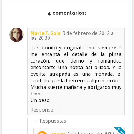
4 comentarios:
Nuria F. Sola
3 de febrero de 2012 a
las 20:39
Tan bonito y original como siempre !!!
me encanta el detalle de la pinza
corazón, que tierno y romántico
encontarte una notita así pillada. Y la
ovejita atrapada es una monada, el
cuadrito queda bien en cualquier ricón.
Mucha suerte mañana y abrigaros muy
bien.
Un beso.
Responder
Respuestas
4 de febrero de 2012 a
Teresa