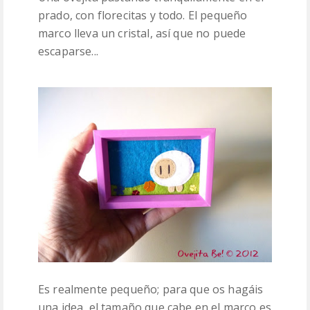
prado, con florecitas y todo. El pequeño
marco lleva un cristal, así que no puede
escaparse...
Es realmente pequeño; para que os hagáis
una idea, el tamaño que cabe en el marco es