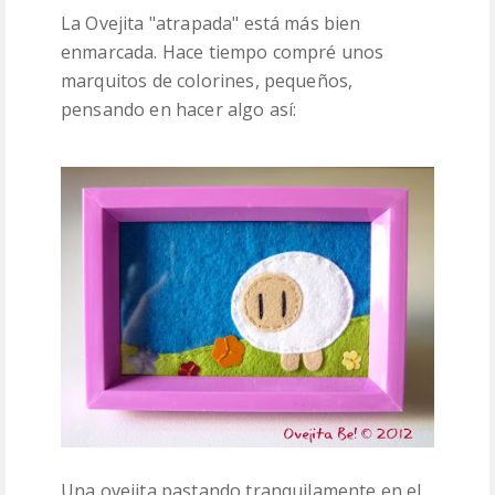
La Ovejita "atrapada" está más bien
enmarcada. Hace tiempo compré unos
marquitos de colorines, pequeños,
pensando en hacer algo así:
Una ovejita pastando tranquilamente en el