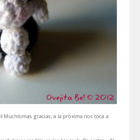
i! Muchísimas gracias, a la próxima nos toca a