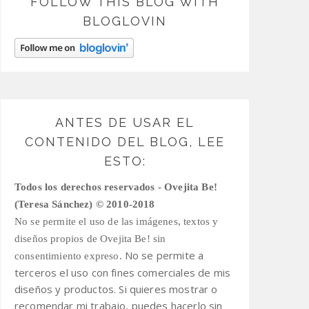
FOLLOW THIS BLOG WITH
BLOGLOVIN
ANTES DE USAR EL
CONTENIDO DEL BLOG, LEE
ESTO:
Todos los derechos reservados - Ovejita Be!
(Teresa Sánchez) © 2010-2018
No se permite el uso de las imágenes, textos y
diseños propios de Ovejita Be! sin
No se permite a
consentimiento expreso.
terceros el uso con fines comerciales de mis
diseños y productos.
Si quieres mostrar o
recomendar mi trabajo, puedes hacerlo sin