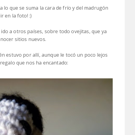
 a lo que se suma la cara de frío y del madrugón
 en la foto! :)
do a otros países, sobre todo ovejitas, que ya
onocer sitios nuevos.
én estuvo por allí, aunque le tocó un poco lejos
 regalo que nos ha encantado: