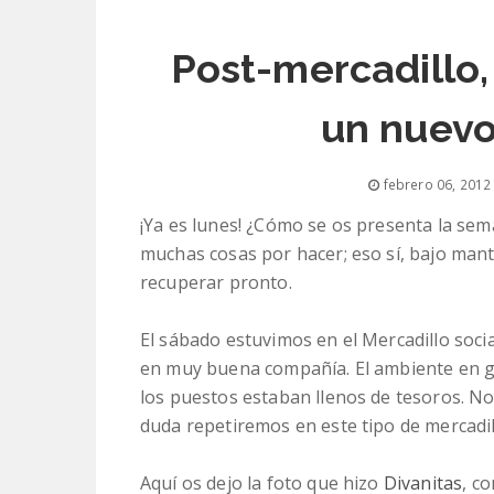
Post-mercadillo,
un nuevo
febrero 06, 2012
¡Ya es lunes! ¿Cómo se os presenta la se
muchas cosas por hacer; eso sí, bajo mant
recuperar pronto.
El sábado estuvimos en el Mercadillo soc
en muy buena compañía. El ambiente en ge
los puestos estaban llenos de tesoros. No
duda repetiremos en este tipo de mercadill
Aquí os dejo la foto que hizo
Divanitas
, co