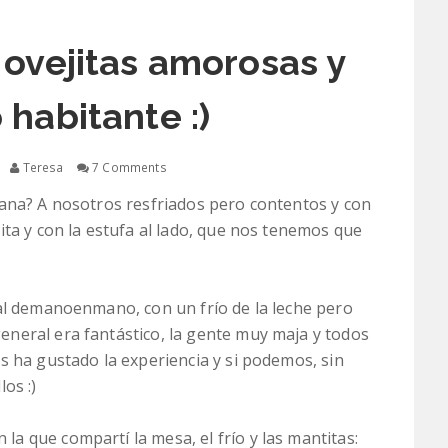
 ovejitas amorosas y
 habitante :)
Teresa
7 Comments
mana? A nosotros resfriados pero contentos y con
ita y con la estufa al lado, que nos tenemos que
ial demanoenmano, con un frío de la leche pero
neral era fantástico, la gente muy maja y todos
s ha gustado la experiencia y si podemos, sin
os :)
n la que compartí la mesa, el frío y las mantitas: