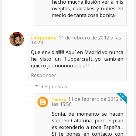
hecho mucha ilusión ver a mis
ovejitas, cupcakes y nubes en
medio de tanta cosa bonita!
chiquinina
11 de febrero de 2012 a las
14:23
Que envidia!!!!!! Aquí en Madrid yo nunca
he visto un Tuppercraft...yo también
quiero joooooooooooo!!!!
Responder
Respuestas
11 de febrero de 2012 a
Teresa
las 15:56
Sonia, de momento se hacen
sólo en Cataluña, pero el plan
es extenderlo a toda España...
Si te pones en contacto con