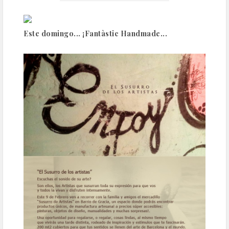
Este domingo... ¡Fantàstic Handmade...