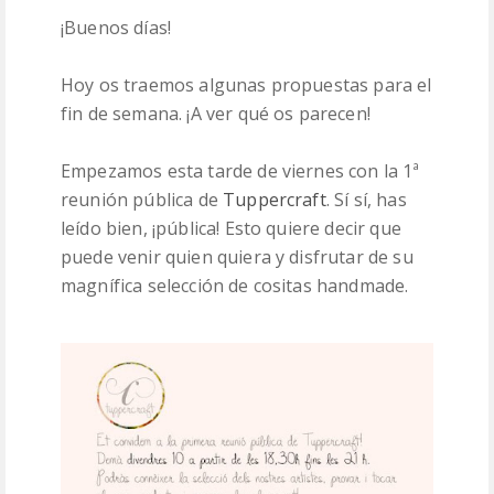
¡Buenos días!
PATRONES
Hoy os traemos algunas propuestas para el
LANAS
fin de semana. ¡A ver qué os parecen!
Empezamos esta tarde de viernes con la 1ª
reunión pública de
Tuppercraft
. Sí sí, has
leído bien, ¡pública! Esto quiere decir que
puede venir quien quiera y disfrutar de su
magnífica selección de cositas handmade.