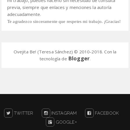
mi trabajo, puedes hacerlo sin necesidad de consulta
previa,
siempre que enlaces y menciones la autoría
adecuadamente.
Te agradezco sinceramente que respetes mi trabajo. ¡Gracias!
Ovejita Be! (Teresa Sánchez) © 2010-2018. Con la
Blogger
tecnología de
.
TWITTER
INSTAGRAM
FACEBOOK
GOOGLE+