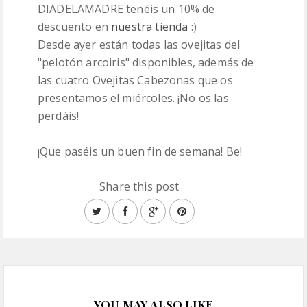
DIADELAMADRE tenéis un 10% de
descuento en
nuestra tienda
:)
Desde ayer están todas las ovejitas del
"pelotón arcoiris" disponibles, además de
las cuatro Ovejitas Cabezonas que os
presentamos el miércoles. ¡No os las
perdáis!
¡Que paséis un buen fin de semana! Be!
Share this post
YOU MAY ALSO LIKE