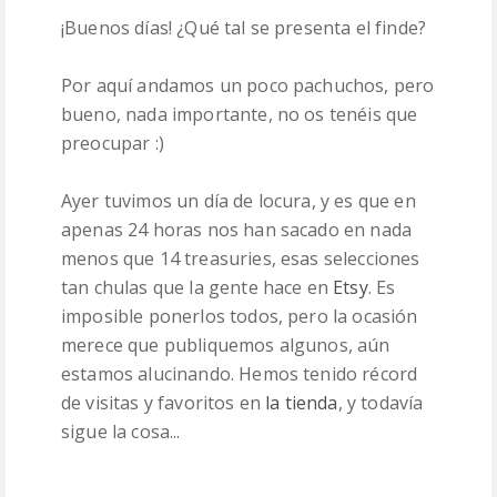
¡Buenos días! ¿Qué tal se presenta el finde?
PATRONES
Por aquí andamos un poco pachuchos, pero
LANAS
bueno, nada importante, no os tenéis que
preocupar :)
Ayer tuvimos un día de locura, y es que en
apenas 24 horas nos han sacado en nada
menos que 14 treasuries, esas selecciones
tan chulas que la gente hace en
Etsy
. Es
imposible ponerlos todos, pero la ocasión
merece que publiquemos algunos, aún
estamos alucinando. Hemos tenido récord
de visitas y favoritos en
la tienda
, y todavía
sigue la cosa...