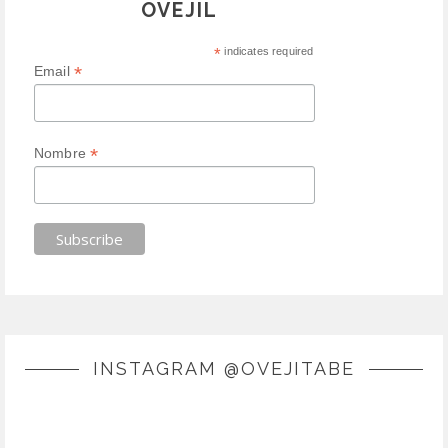
OVEJIL
*
indicates required
*
Email
*
Nombre
INSTAGRAM @OVEJITABE