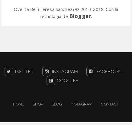
Ovejita Be! (Teresa Sánchez) © 2010-2018. Con la
Blogger
tecnología de
.
TWITTER
INSTAGRAM
FACEBOOK
GOOGLE+
HOME
SHOP
BLOG
INSTAGRAM
CONTACT