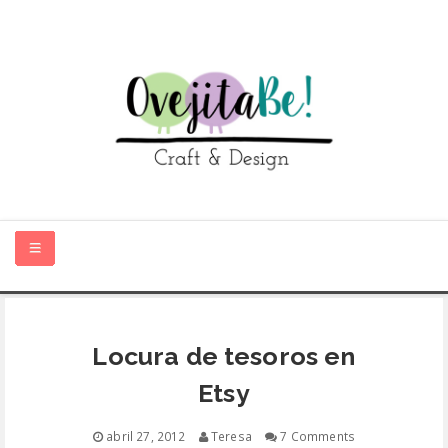
HOME
Locura de tesoros en
SOBRE MÍ
Etsy
TIENDA ONLINE
abril 27, 2012
Teresa
7 Comments