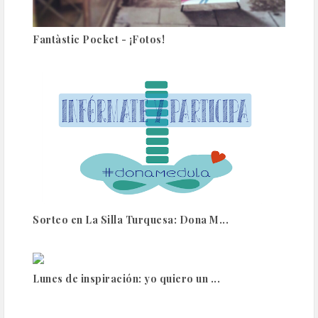
Fantàstic Pocket - ¡Fotos!
Sorteo en La Silla Turquesa: Dona M...
Lunes de inspiración: yo quiero un ...