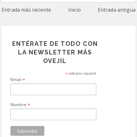
Entrada más reciente
Inicio
Entrada antigua
ENTÉRATE DE TODO CON
LA NEWSLETTER MÁS
OVEJIL
*
indicates required
*
Email
*
Nombre