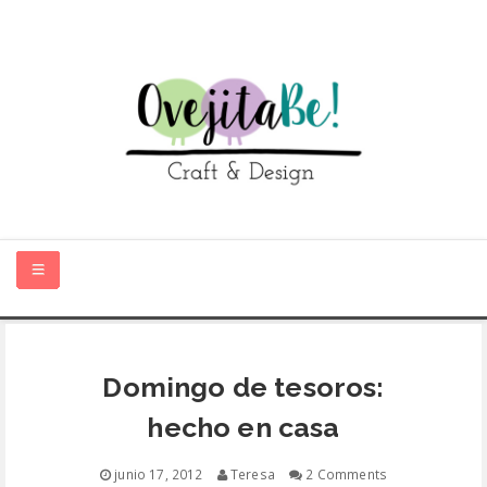
HOME
Domingo de tesoros:
SOBRE MÍ
hecho en casa
TIENDA ONLINE
junio 17, 2012
Teresa
2 Comments