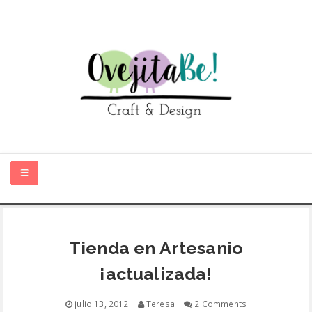
HOME
Tienda en Artesanio
SOBRE MÍ
¡actualizada!
TIENDA ONLINE
julio 13, 2012
Teresa
2 Comments