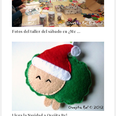
Fotos del taller del sábado en ¿Me ...
Llega la Navidad a Ovejita Be!