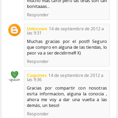
mucho más caro! pero las telas son tan
bonitaaas...
Responder
Unknown
14 de septiembre de 2012 a
las 9:31
Muchas gracias por el post!! Seguro
que compro en alguna de las tiendas, lo
peor va a ser decidirme!!! X)
Responder
Cuquines
14 de septiembre de 2012 a
las 9:36
Gracias por compartir con nosotras
esrta informacion, alguna la conocia ,
ahora me voy a dar una vuelta a las
demás, un beso!
Responder