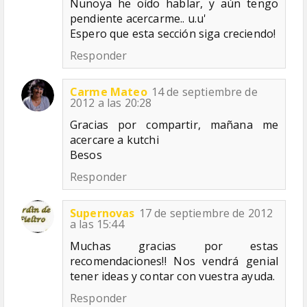
Nunoya he oído hablar, y aún tengo
pendiente acercarme.. u.u'
Espero que esta sección siga creciendo!
Responder
Carme Mateo
14 de septiembre de
2012 a las 20:28
Gracias por compartir, mañana me
acercare a kutchi
Besos
Responder
Supernovas
17 de septiembre de 2012
a las 15:44
Muchas gracias por estas
recomendaciones!! Nos vendrá genial
tener ideas y contar con vuestra ayuda.
Responder