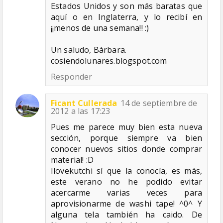
Estados Unidos y son más baratas que
aquí o en Inglaterra, y lo recibí en
¡¡menos de una semana!! :)
Un saludo, Bàrbara.
cosiendolunares.blogspot.com
Responder
Ficant Cullerada
14 de septiembre de
2012 a las 17:23
Pues me parece muy bien esta nueva
sección, porque siempre va bien
conocer nuevos sitios donde comprar
material! :D
Ilovekutchi sí que la conocía, es más,
este verano no he podido evitar
acercarme varias veces para
aprovisionarme de washi tape! ^0^ Y
alguna tela también ha caido. De