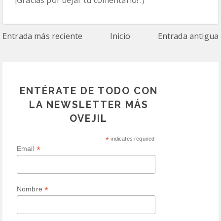
¡Gracias por dejar tu comentario! :)
Entrada más reciente
Inicio
Entrada antigua
ENTÉRATE DE TODO CON
LA NEWSLETTER MÁS
OVEJIL
*
indicates required
*
Email
*
Nombre