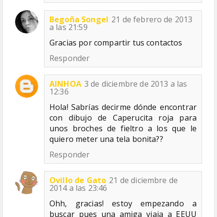
Begoña Songel
21 de febrero de 2013
a las 21:59
Gracias por compartir tus contactos
Responder
AINHOA
3 de diciembre de 2013 a las
12:36
Hola! Sabrías decirme dónde encontrar
con dibujo de Caperucita roja para
unos broches de fieltro a los que le
quiero meter una tela bonita??
Responder
Ovillo de Gato
21 de diciembre de
2014 a las 23:46
Ohh, gracias! estoy empezando a
buscar pues una amiga viaja a EEUU