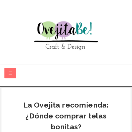
HOME
La Ovejita recomienda:
SOBRE MÍ
¿Dónde comprar telas
TIENDA ONLINE
bonitas?