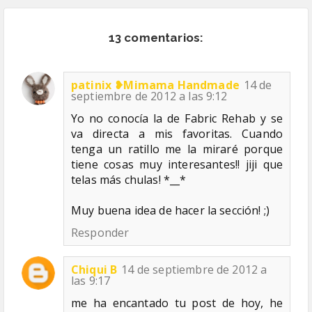
13 comentarios:
patinix ❥Mimama Handmade
14 de
septiembre de 2012 a las 9:12
Yo no conocía la de Fabric Rehab y se
va directa a mis favoritas. Cuando
tenga un ratillo me la miraré porque
tiene cosas muy interesantes!! jiji que
telas más chulas! *__*
Muy buena idea de hacer la sección! ;)
Responder
Chiqui B
14 de septiembre de 2012 a
las 9:17
me ha encantado tu post de hoy, he