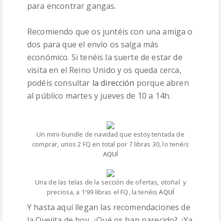
para encontrar gangas.
Recomiendo que os juntéis con una amiga o
dos para que el envío os salga más
económico. Si tenéis la suerte de estar de
visita en el Reino Unido y os queda cerca,
podéis consultar
la dirección
porque abren
al público martes y jueves de 10 a 14h.
Un mini-bundle de navidad que estoy tentada de
comprar, unos 2 FQ en total por 7 libras 30, lo tenéis
AQUÍ
Una de las telas de la sección de ofertas, otoñal y
preciosa, a 1'99 libras el FQ, la tenéis
AQUÍ
Y hasta aquí llegan las recomendaciones de
la Ovejita de hoy. ¿Qué os han parecido? ¿Ya