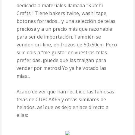
dedicada a materiales llamada "Kutchi
Crafts". Tiene bakers twine, washi tape,
botones forrados... y una selección de telas
preciosa y a un precio más que razonable
para ser de importación. También se
venden on-line, en trozos de 50x50cm. Pero
si le dáis a "me gusta" en vuestras telas
preferidas, ¡puede que las traigan para
vender por metros! Yo ya he votado las
mías...
Acabo de ver que han recibido las famosas
telas de CUPCAKES y otras similares de
helados, así que os dejo enlace directo a
ellas: