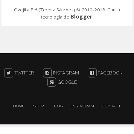
Ovejita Be! (Teresa Sánchez) © 2010-2018. Con la
Blogger
tecnología de
.
TWITTER
INSTAGRAM
FACEBOOK
GOOGLE+
HOME
SHOP
BLOG
INSTAGRAM
CONTACT