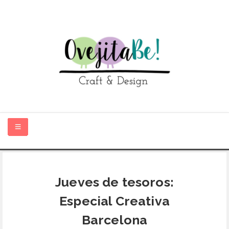
HOME
Jueves de tesoros:
SOBRE MÍ
Especial Creativa
TIENDA ONLINE
Barcelona