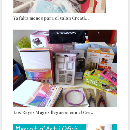
Ya falta menos para el salón Creati...
Los Reyes Magos llegaron con el Cre...