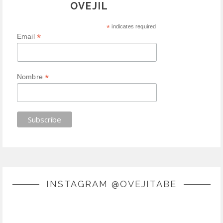
OVEJIL
*
indicates required
*
Email
*
Nombre
INSTAGRAM @OVEJITABE