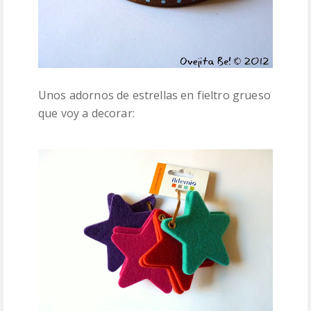
Unos adornos de estrellas en fieltro grueso
que voy a decorar: