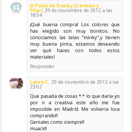
El Patio de Franky (Carmen y
Pilar)
29 de noviembre de 2012 a las
18:54
¡Qué buena compra! Los colores que
has elegido son muy bonitos. No
conocíamos las telas "minky",y tienen
muy buena pinta, estamos deseando
ver qué haces con todos estos
materiales!
Responder
Laura C.
29 de noviembre de 2012 a las
23:02
Que pasada de cosas *.* lo que daría yo
por ir a creativa este año me fue
imposible en Madrid. Me volvería loca
comprando!!
Geniales como siempre!!
muack!!