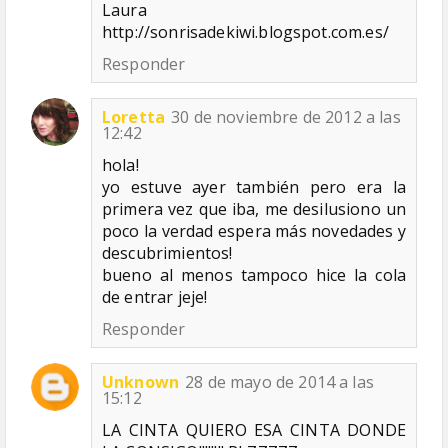
Laura
http://sonrisadekiwi.blogspot.com.es/
Responder
Loretta
30 de noviembre de 2012 a las
12:42
hola!
yo estuve ayer también pero era la
primera vez que iba, me desilusiono un
poco la verdad espera más novedades y
descubrimientos!
bueno al menos tampoco hice la cola
de entrar jeje!
Responder
Unknown
28 de mayo de 2014 a las
15:12
LA CINTA QUIERO ESA CINTA DONDE