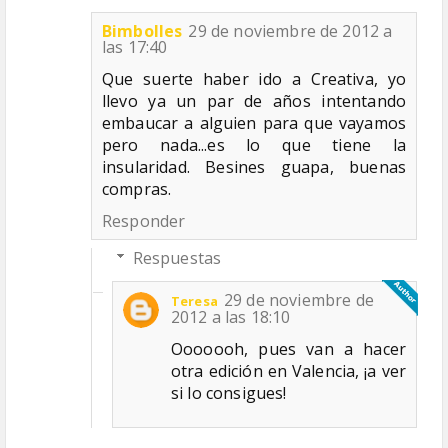
Bimbolles
29 de noviembre de 2012 a
las 17:40
Que suerte haber ido a Creativa, yo
llevo ya un par de años intentando
embaucar a alguien para que vayamos
pero nada...es lo que tiene la
insularidad. Besines guapa, buenas
compras.
Responder
Respuestas
29 de noviembre de
Teresa
2012 a las 18:10
Ooooooh, pues van a hacer
otra edición en Valencia, ¡a ver
si lo consigues!