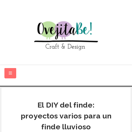
HOME
El DIY del finde:
SOBRE MÍ
proyectos varios para un
TIENDA ONLINE
finde lluvioso