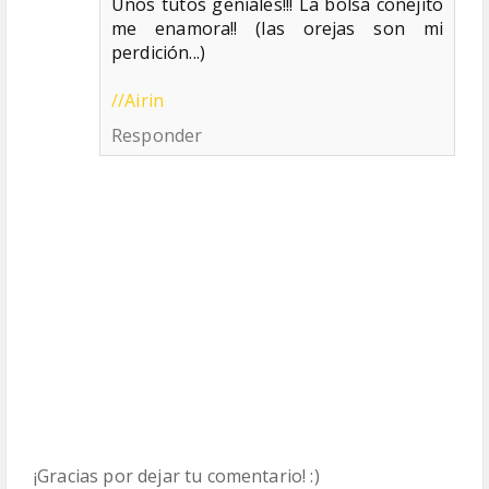
Unos tutos geniales!!! La bolsa conejito
me enamora!! (las orejas son mi
perdición...)
//Airin
Responder
¡Gracias por dejar tu comentario! :)