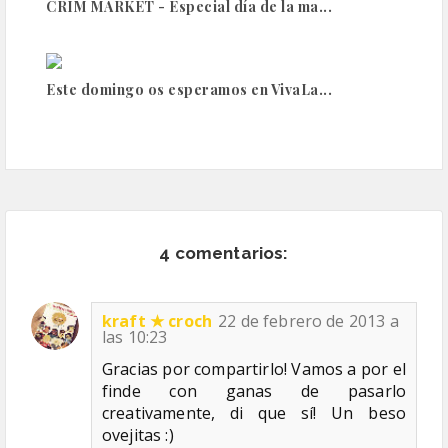
CRIM MARKET - Especial día de la ma...
Este domingo os esperamos en VivaLa...
4 comentarios:
kraft ★ croch
22 de febrero de 2013 a
las 10:23
Gracias por compartirlo! Vamos a por el
finde con ganas de pasarlo
creativamente, di que sí! Un beso
ovejitas :)