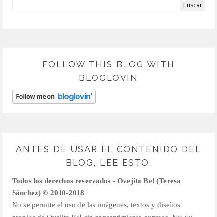
FOLLOW THIS BLOG WITH
BLOGLOVIN
ANTES DE USAR EL CONTENIDO DEL
BLOG, LEE ESTO:
Todos los derechos reservados - Ovejita Be! (Teresa
Sánchez) © 2010-2018
No se permite el uso de las imágenes, textos y diseños
No se
propios de Ovejita Be! sin consentimiento expreso.