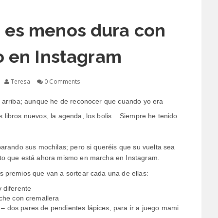
e es menos dura con
o en Instagram
Teresa
0 Comments
a arriba; aunque he de reconocer que cuando yo era
libros nuevos, la agenda, los bolis... Siempre he tenido
parando sus mochilas; pero si queréis que su vuelta sea
nto que está ahora mismo en marcha en Instagram.
s premios que van a sortear cada una de ellas:
y diferente
che con cremallera
– dos pares de pendientes lápices, para ir a juego mami