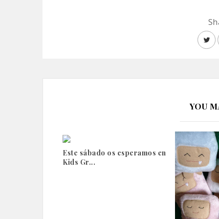
Sh
YOU M
Este sábado os esperamos en
Kids Gr...