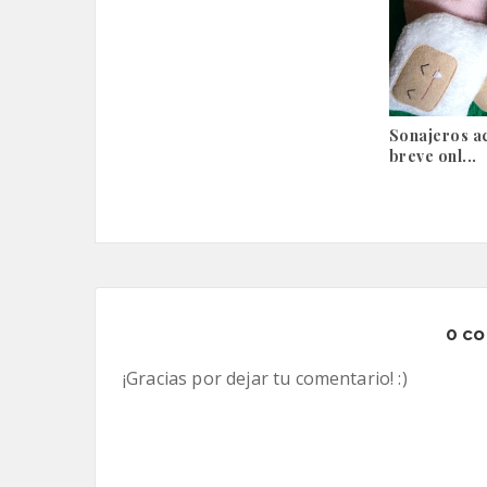
Sonajeros a
breve onl...
0 co
¡Gracias por dejar tu comentario! :)