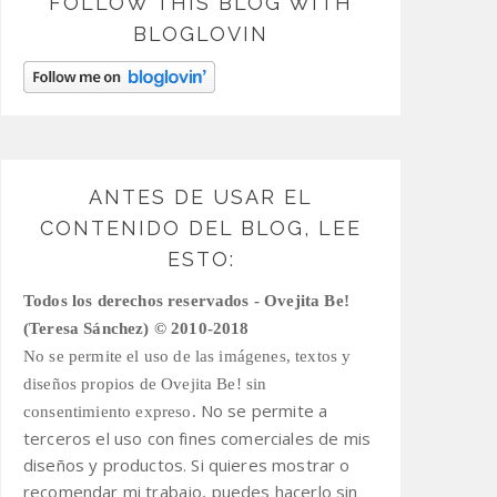
FOLLOW THIS BLOG WITH
BLOGLOVIN
ANTES DE USAR EL
CONTENIDO DEL BLOG, LEE
ESTO:
Todos los derechos reservados - Ovejita Be!
(Teresa Sánchez) © 2010-2018
No se permite el uso de las imágenes, textos y
diseños propios de Ovejita Be! sin
No se permite a
consentimiento expreso.
terceros el uso con fines comerciales de mis
diseños y productos.
Si quieres mostrar o
recomendar mi trabajo, puedes hacerlo sin