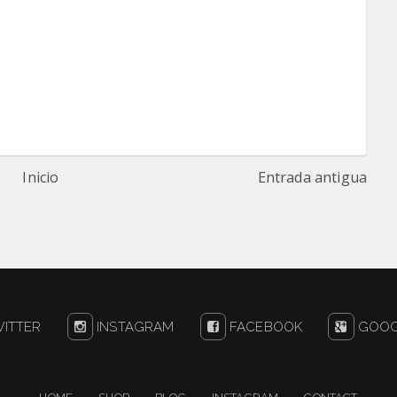
Inicio
Entrada antigua
ITTER
INSTAGRAM
FACEBOOK
GOOG