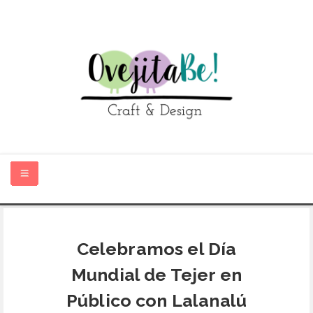
HOME
Celebramos el Día
SOBRE MÍ
Mundial de Tejer en
TIENDA ONLINE
Público con Lalanalú