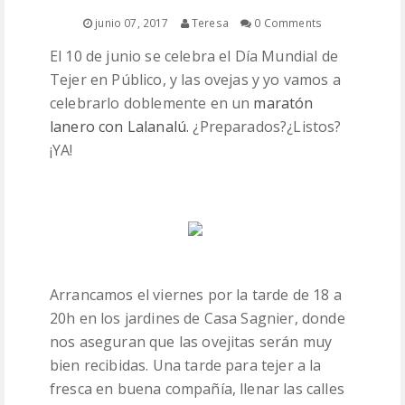
PATRONES
junio 07, 2017
Teresa
0 Comments
El 10 de junio se celebra el Día Mundial de
LANAS
Tejer en Público, y las ovejas y yo vamos a
celebrarlo doblemente en un
maratón
lanero con Lalanalú.
¿Preparados?¿Listos?
¡YA!
Arrancamos el viernes por la tarde de 18 a
20h en los jardines de Casa Sagnier, donde
nos aseguran que las ovejitas serán muy
bien recibidas. Una tarde para tejer a la
fresca en buena compañía, llenar las calles