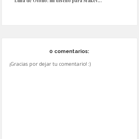
Luna de Otoño: mi diseño para Makev...
0 comentarios:
¡Gracias por dejar tu comentario! :)