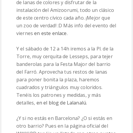
de lanas de colores y disfrutar de la
instalación del Amizoorumi, todo un clásico
de este centro cívico cada año. ¡Mejor que
un zoo de verdad! :D Más info del evento del
viernes
en este enlace
.
Y el sábado de 12 a 14h iremos a la Pl. de la
Torre, muy cerquita de Lesseps, para tejer
banderolas para la Festa Major del barrio
del Farró. Aprovecha tus restos de lanas
para poner bonita la plaza, haremos
cuadrados y triángulos muy coloridos.
Tenéis los patrones y medidas, y más
detalles,
en el blog de Lalanalú.
¿Y si no estás en Barcelona? ¿O si estás en
otro barrio? Pues en la página oficial del